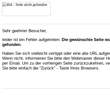
________________________________________________
Sehr geehrter Besucher,
leider ist ein Fehler aufgetreten:
Die gewünschte Seite wu
gefunden.
Haben Sie sich vielleicht vertippt oder eine alte URL aufge
Wenn nicht, informieren Sie bitte den Webmaster dieser
per Email. Um zu der vorherigen Seite zurückzukehren, v
Sie bitte einfach die "Zurück" - Taste Ihres Browsers.
________________________________________________