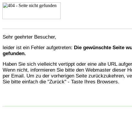
________________________________________________
Sehr geehrter Besucher,
leider ist ein Fehler aufgetreten:
Die gewünschte Seite wu
gefunden.
Haben Sie sich vielleicht vertippt oder eine alte URL aufge
Wenn nicht, informieren Sie bitte den Webmaster dieser
per Email. Um zu der vorherigen Seite zurückzukehren, v
Sie bitte einfach die "Zurück" - Taste Ihres Browsers.
________________________________________________